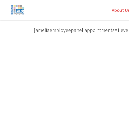
About U
[ameliaemployeepanel appointments=1 eve