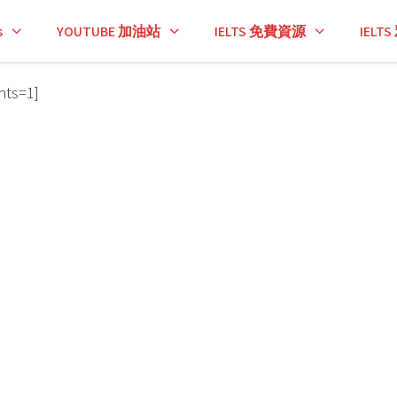
s
YOUTUBE 加油站
IELTS 免費資源
IEL
nts=1]