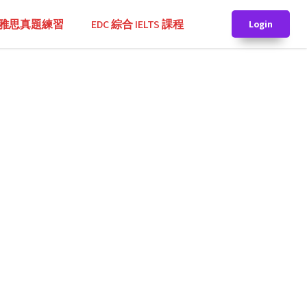
TS 雅思真題練習
EDC 綜合 IELTS 課程
Login