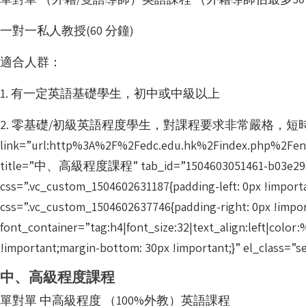
一對一私人教授(60 分鐘)
適合人群：
1. 有一定英語基礎學生，初中或中級以上
2. 零基礎/初級英語程度學生，對課程要求非常嚴格，短時間內，達到最佳效果[
link=”url:http%3A%2F%2Fedc.edu.hk%2Findex.php%2Fengli
title=”中、高級程度課程” tab_id=”1504603051461-b03e29cd-94
css=”.vc_custom_1504602631187{padding-left: 0px !impor
css=”.vc_custom_1504602637746{padding-right: 0px !im
font_container=”tag:h4|font_size:32|text_align:left|col
!important;margin-bottom: 30px !important;}” el_class=”
中、高級程度課程
單對單 中高級程度 （100%外教）英語課程