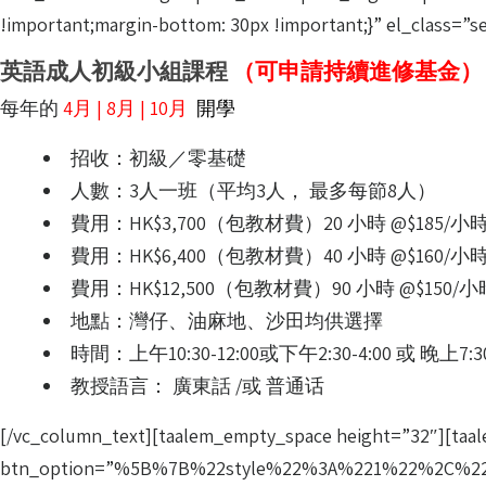
!important;margin-bottom: 30px !important;}” el_class=
英語成人初級小組課程
（可申請持續進修基金）
每年的
4月 | 8月 | 10月
開學
招收：初級／零基礎
人數：3人一班（平均3人， 最多每節8人）
費用：HK$3,700（包教材費）20 小時 @$185/小
費用：HK$6,400（包教材費）40 小時 @$160/小
費用：HK$12,500（包教材費）90 小時 @$150/
地點：灣仔、油麻地、沙田均供選擇
時間：上午10:30-12:00或下午2:30-4:00 或 晚上7:30
教授語言： 廣東話 /或 普通话
[/vc_column_text][taalem_empty_space height=”32″][taa
btn_option=”%5B%7B%22style%22%3A%221%22%2C%