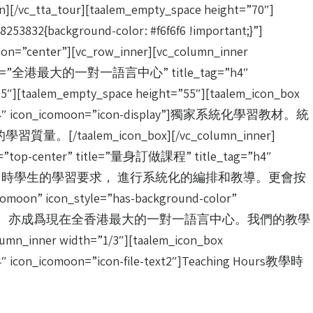
[/vc_tta_tour][taalem_empty_space height=”70″]
53832{background-color: #f6f6f6 !important;}”]
n=”center”][vc_row_inner][vc_column_inner
ter” title=”全港最大的一對一語言中心” title_tag=”h4″
aalem_empty_space height=”55″][taalem_icon_box
tag=”h4″ icon_icomoon=”icon-display”]獨家系統化學習教材。統
/taalem_icon_box][/vc_column_inner]
ion=”top-center” title=”量身訂做課程” title_tag=”h4″
都會按照報名時學生的學習要求， 進行系統化的編排和教導。更會按
on” icon_style=”has-background-color”
]英拓語言中心成立超過15年。亦成爲現在全香港最大的一對一語言中心。我們的教學
r width=”1/3″][taalem_icon_box
4″ icon_icomoon=”icon-file-text2″]Teaching Hours教學時