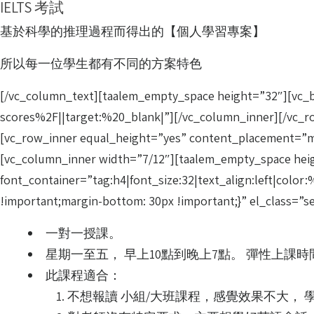
IELTS 考試
基於科學的推理過程而得出的【個人學習專案】
所以每一位學生都有不同的方案特色
[/vc_column_text][taalem_empty_space height=”32″][vc
scores%2F||target:%20_blank|”][/vc_column_inner][/vc
[vc_row_inner equal_height=”yes” content_placement=”mi
[vc_column_inner width=”7/12″][taalem_empty_spac
font_container=”tag:h4|font_size:32|text_align:left|col
!important;margin-bottom: 30px !important;}” el_class=
一對一授課。
星期一至五， 早上10點到晚上7點。 彈性上課時
此課程適合：
不想報讀 小組/大班課程，感覺效果不大，