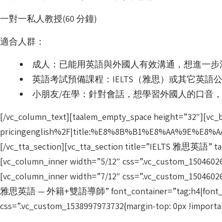
一對一私人教授(60 分鐘)
適合人群：
成人：已能用英語與外國人有效溝通，想進一步
英語考試預備課程：IELTS（雅思）或其它英語
小朋友/在學：針對會話，想學習外國人的口音
[/vc_column_text][taalem_empty_space height=”32″][
pricingenglish%2F|title:%E8%8B%B1%E8%AA%9E%E8%A
[/vc_tta_section][vc_tta_section title=”IELTS 雅思英語” t
[vc_column_inner width=”5/12″ css=”.vc_custom_150460263
[vc_column_inner width=”7/12″ css=”.vc_custom_15046026
雅思英語 — 外籍+雙語導師” font_container=”tag:h4|font_size:32
css=”.vc_custom_1538997973732{margin-top: 0px !importan