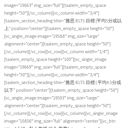
image=”19663″ img_size=”full”][taalem_empty_space
height=”50″][/vc_column][vc_column width=”3/4″]
[taalem_section_heading title=”雅思 IELTS 目標 |平均5分或以
上” position=”center”][taalem_empty_space height=”50″]
[vc_single_image image=”19588″ img_size=”large”
alignment=”center”][taalem_empty_space height=”50″]
[/vc_column][/vc_row][vc_row][vc_column width=”1/4″]
[taalem_empty_space height=”100″][vc_single_image
image=”19669″ img_size=”full”][taalem_empty_space
height=”50″][/vc_column][vc_column width=”3/4″]
[taalem_section_heading title=”雅思 IELTS 目標 | 平均4.5分或
以下” position=”center”][taalem_empty_space height=”50″]
[vc_single_image image=”19593″ img_size=”large”
alignment=”center”][taalem_empty_space height=”50″]
[/vc_column][/vc_row][vc_row][vc_column][vc_single_image
image=”10856″ img_size=”full” alignment=”center”][vc_btn