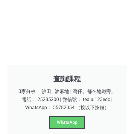
查詢課程
3家分校： 沙田 | 油麻地 | 灣仔。都在地鐵旁。
電話： 25285200 | 微信號： tedlui123edc |
WhatsApp： 55782054 （按以下按鈕）
WhatsApp