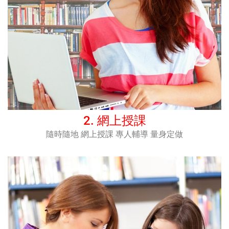
2. 網上授課​
隨時隨地 網上授課 專人輔導 量身定做​