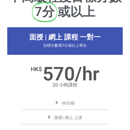
7分
或以上
面授 | 網上 課程 一對一
目標分數爲7分或以上學生
570/hr
HK$
20 小時課程
60分鐘
面授 | 網上 上課