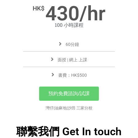
430/hr
HK$
100 小時課程
60分鐘
面授 | 網上 上課
書費：HK$500
預約免費諮詢/試課
灣仔|油麻地|沙田 三家分校
聯繫我們 Get In touch