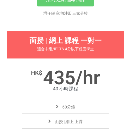
灣仔|油麻地|沙田 三家分校
面授 | 網上 課程 一對一
適合中級/IELTS 4分以下程度學生
435/hr
HK$
40 小時課程
60分鐘
面授 | 網上 上課