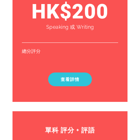
HK$200
Speaking 或 Writing
總分評分
查看詳情
單科 評分 + 評語