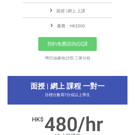
面授 | 網上 上課
書費：HK$500
預約免費諮詢/試課
灣仔|油麻地|沙田 三家分校
面授 | 網上 課程 一對一
目標分數爲7分或以上學生
480/hr
HK$