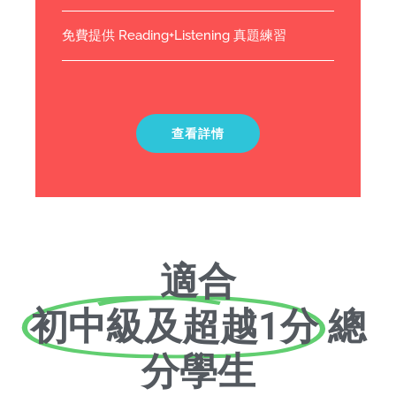
免費提供 Reading+Listening 真題練習
查看詳情
適合
初中級及超越1分
總
分學生