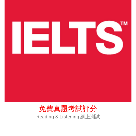
免費真題考試評分
Reading & Listening 網上測試