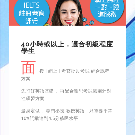
40小時或以上，適合初級程度
學生
面
授 | 網上 | 考官批改考試 綜合課程
方案
先打好英語基礎， 再配合雅思考試範圍針對
性學習方案
量身定做， 專門祕技 教授英語，只需要平常
10%詞彙達到4.5分移民水平