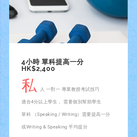
4小時 單科提高一分
HK$2,400
私
人 一對一 專業教授考試技巧
適合4分以上學生， 需要個別幫助學生
單科 （Speaking / Writing）需要提高一分
或Writing & Speaking 平均提分