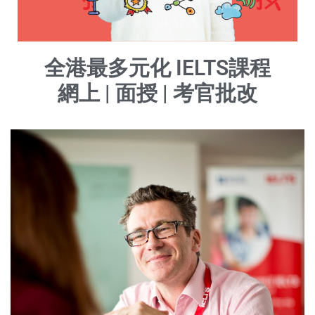
全港最多元化 IELTS課程
網上 | 面授 | 考官批改