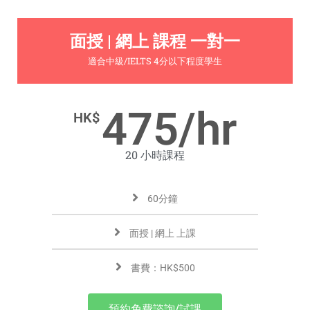
面授 | 網上 課程 一對一
適合中級/IELTS 4分以下程度學生
475/hr
HK$
20 小時課程
60分鐘
面授 | 網上 上課
書費：HK$500
預約免費諮詢/試課