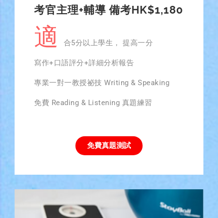
考官主理​+輔導 備考HK$1,180
適
合5分以上學生， 提高一分
寫作+口語評分+詳細分析報告
專業一對一教授祕技 Writing & Speaking
免費 Reading & Listening 真題練習
免費真題測試