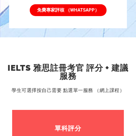
免費專家評核 （WHATSAPP）
IELTS 雅思註冊考官 評分 + 建議
服務
學生可選擇按自己需要 點選單一服務 （網上課程）
單科評分