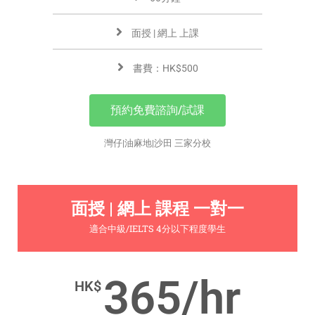
面授 | 網上 上課
書費：HK$500
預約免費諮詢/試課
灣仔|油麻地|沙田 三家分校
面授 | 網上 課程 一對一
適合中級/IELTS 4分以下程度學生
365/hr
HK$