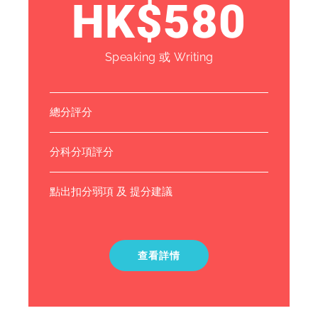
HK$580
Speaking 或 Writing
總分評分
分科分項評分
點出扣分弱項 及 提分建議
查看詳情