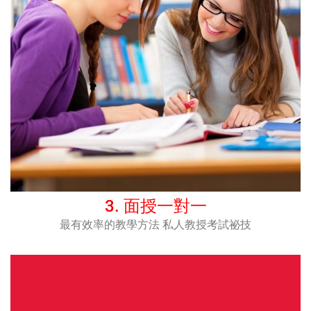
3. 面授一對一​
最有效率的教學方法 私人教授考試祕技​