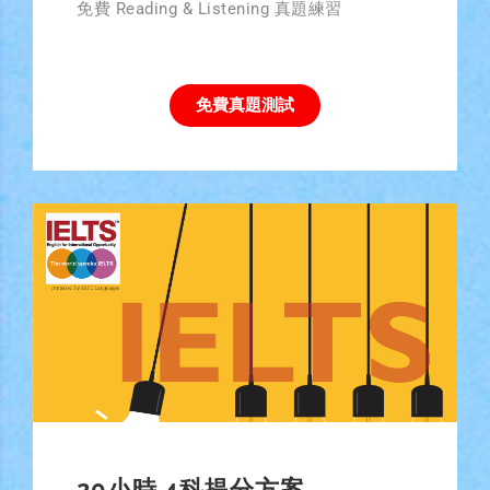
免費 Reading & Listening 真題練習
免費真題測試
20小時 4科提分方案