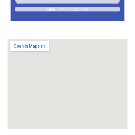
Email
info@hkedc.com