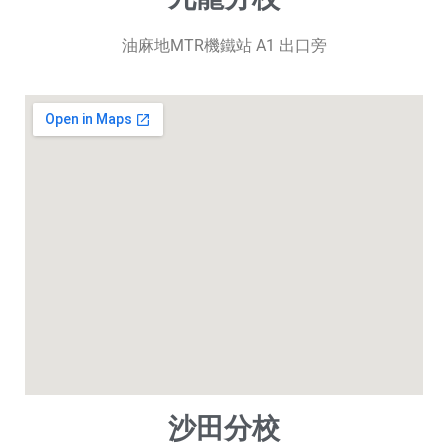
油麻地MTR機鐵站 A1 出口旁
沙田分校