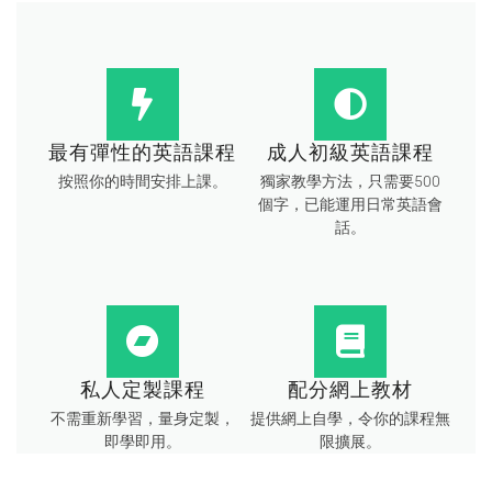
最有彈性的英語課程
成人初級英語課程
按照你的時間安排上課。
獨家教學方法，只需要500
個字，已能運用日常英語會
話。
私人定製課程
配分網上教材
不需重新學習，量身定製，
提供網上自學，令你的課程無
即學即用。
限擴展。