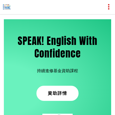
SPEAK! English With
Confidence
持續進修基金資助課程
資助詳情