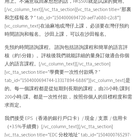
用上。不滿意或回家想想的話，HK$500就是試課的費用。
[/vc_column_text][/vc_tta_section][vc_tta_section title=”那裏
和怎樣報名？” tab_id=”1504000694720-aef7a080-c2c8″]
[vc_column_text]在油麻地或灣仔上課， 必須要在灣仔預約
時間諮詢和報名。 沙田上課， 可以在沙田報名。
先預約時間諮詢課程。 諮詢包括諮詢課程和簡單的語言評
核（約5分鐘）。評核後我們就能詳細的量身訂做適合你個
人的語言課程。[/vc_column_text][/vc_tta_section]
[vc_tta_section title=”學費要一次性付款嗎？”
tab_id=”1504000694744-13317894-6886″][vc_column_text]是
的。每一個課程都是從短期到長期的課程， 由20小時/課到
200小時/課。都是一次性付款， 按照你個人的目標程度和需
求而定。
我們接受 EPS（香港的銀行戶口卡）/ 現金 / 支票 / 信用卡
（+3.5%手續費）[/vc_column_text][/vc_tta_section]
[vc_tta_section title=”EDC 分校地址” tab_id=”1504000765297-