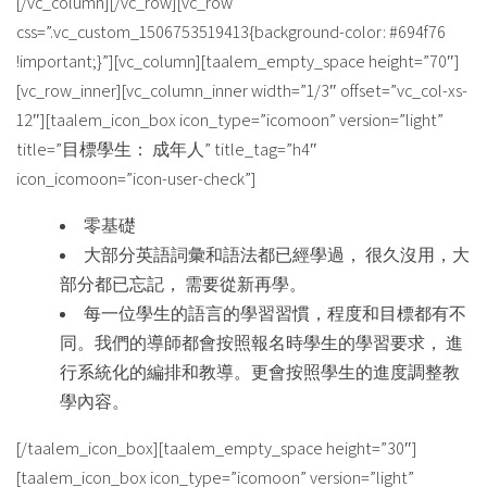
[/vc_column][/vc_row][vc_row
css=”.vc_custom_1506753519413{background-color: #694f76
!important;}”][vc_column][taalem_empty_space height=”70″]
[vc_row_inner][vc_column_inner width=”1/3″ offset=”vc_col-xs-
12″][taalem_icon_box icon_type=”icomoon” version=”light”
title=”目標學生： 成年人” title_tag=”h4″
icon_icomoon=”icon-user-check”]
零基礎
大部分英語詞彙和語法都已經學過， 很久沒用，大
部分都已忘記， 需要從新再學。
每一位學生的語言的學習習慣，程度和目標都有不
同。我們的導師都會按照報名時學生的學習要求， 進
行系統化的編排和教導。更會按照學生的進度調整教
學內容。
[/taalem_icon_box][taalem_empty_space height=”30″]
[taalem_icon_box icon_type=”icomoon” version=”light”