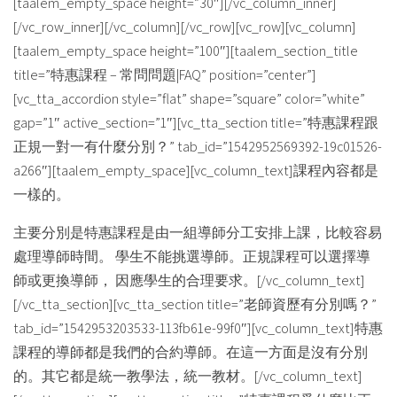
[taalem_empty_space height=”30″][/vc_column_inner]
[/vc_row_inner][/vc_column][/vc_row][vc_row][vc_column]
[taalem_empty_space height=”100″][taalem_section_title
title=”特惠課程 – 常問問題|FAQ” position=”center”]
[vc_tta_accordion style=”flat” shape=”square” color=”white”
gap=”1″ active_section=”1″][vc_tta_section title=”特惠課程跟
正規一對一有什麼分別？” tab_id=”1542952569392-19c01526-
a266″][taalem_empty_space][vc_column_text]課程內容都是
一樣的。
主要分別是特惠課程是由一組導師分工安排上課，比較容易
處理導師時間。 學生不能挑選導師。正規課程可以選擇導
師或更換導師， 因應學生的合理要求。[/vc_column_text]
[/vc_tta_section][vc_tta_section title=”老師資歷有分別嗎？”
tab_id=”1542953203533-113fb61e-99f0″][vc_column_text]特惠
課程的導師都是我們的合約導師。在這一方面是沒有分別
的。其它都是統一教學法，統一教材。[/vc_column_text]