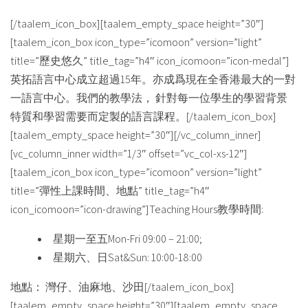
[/taalem_icon_box][taalem_empty_space height=”30″]
[taalem_icon_box icon_type=”icomoon” version=”light”
title=”歷史悠久” title_tag=”h4″ icon_icomoon=”icon-medal”]
英拓語言中心成立超過15年。亦成爲現在全香港最大的一對
一語言中心。我們的教學法， 針對每一位學生的學習背景
特質和學習需要而定製的語言課程。[/taalem_icon_box]
[taalem_empty_space height=”30″][/vc_column_inner]
[vc_column_inner width=”1/3″ offset=”vc_col-xs-12″]
[taalem_icon_box icon_type=”icomoon” version=”light”
title=”彈性上課時間、地點” title_tag=”h4″
icon_icomoon=”icon-drawing”]Teaching Hours教學時間:
星期一至五Mon-Fri 09:00 – 21:00;
星期六、日Sat&Sun: 10:00-18:00
地點： 灣仔、油麻地、沙田[/taalem_icon_box]
[taalem_empty_space height=”30″][taalem_empty_space