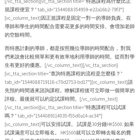
[/vc_tta_section][vc_tta_section title=”特惠課程爲什麼比正
規課程便宜？” tab_id=”1544088354959-e22a16b2-79f3″]
[vc_column_text]因正規課程是固定一對一的導師負責。在
導師和學生的時間配合需要花更多的時間安排。會増加老師
的空餘時間。
而特惠計劃的導師，都是按照幾位導師的時間配合， 對我
們來說會比較簡單和更有效率地利用導師的時間。從而對學
生有更好的優惠。[/vc_column_text][/vc_tta_section]
[vc_tta_section title=”查詢特惠課程的流程是怎麼樣？”
tab_id=”1544088719116-c70d2753-bd17″][vc_column_text]請
先預約時間過來諮詢課程。瞭解課程後可立即做一個簡單的
評核。最後就可以約定試課時間。[/vc_column_text]
[/vc_tta_section][vc_tta_section title=”特惠課程可以試課
嗎？” tab_id=”1544089114035-f55d0a14-ac34″]
[vc_column_text]可以安排試課。 試課是30分鐘HK$500. 如果
試課滿意可以立即報名。 HK$500就可以立即轉去報名的費