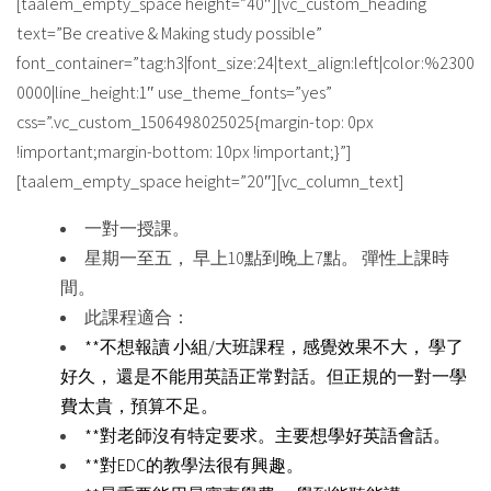
[taalem_empty_space height=”40″][vc_custom_heading
text=”Be creative & Making study possible”
font_container=”tag:h3|font_size:24|text_align:left|color:%2300
0000|line_height:1″ use_theme_fonts=”yes”
css=”.vc_custom_1506498025025{margin-top: 0px
!important;margin-bottom: 10px !important;}”]
[taalem_empty_space height=”20″][vc_column_text]
一對一授課。
星期一至五， 早上10點到晚上7點。 彈性上課時
間。
此課程適合：
**不想報讀 小組/大班課程，感覺效果不大， 學了
好久， 還是不能用英語正常對話。但正規的一對一學
費太貴，預算不足。
**對老師沒有特定要求。主要想學好英語會話。
**對EDC的教學法很有興趣。