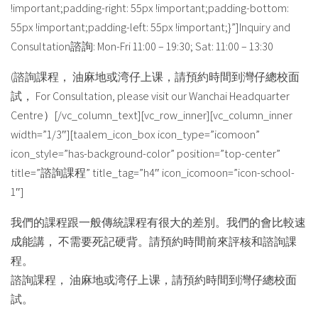
!important;padding-right: 55px !important;padding-bottom:
55px !important;padding-left: 55px !important;}”]Inquiry and
Consultation諮詢: Mon-Fri 11:00 – 19:30; Sat: 11:00 – 13:30
(諮詢課程， 油麻地或湾仔上课，請預約時間到灣仔總校面
試， For Consultation, please visit our Wanchai Headquarter
Centre）[/vc_column_text][vc_row_inner][vc_column_inner
width=”1/3″][taalem_icon_box icon_type=”icomoon”
icon_style=”has-background-color” position=”top-center”
title=”諮詢課程” title_tag=”h4″ icon_icomoon=”icon-school-
1″]
我們的課程跟一般傳統課程有很大的差別。我們的會比較速
成能講， 不需要死記硬背。請預約時間前來評核和諮詢課
程。
諮詢課程， 油麻地或湾仔上课，請預約時間到灣仔總校面
試。