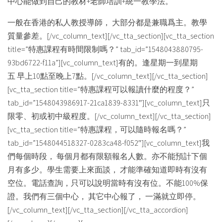
中心能做到自己的教材+老師培訓+統一教學法。
一般在香港的私人教授導師， 大部分都是兼職爲主。教學
質量參差。[/vc_column_text][/vc_tta_section][vc_tta_section
title=”特惠課程有時間限制嗎？” tab_id=”1548043880795-
93bd6722-f11a”][vc_column_text]有的。逢星期一到星期
五 早上10點至晚上7點。[/vc_column_text][/vc_tta_section]
[vc_tta_section title=”特惠課程可以報讀什麼的程度？”
tab_id=”1548043986917-21ca1839-8331″][vc_column_text]只
限零、初或初中級程度。[/vc_column_text][/vc_tta_section]
[vc_tta_section title=”特惠課程，可以隨時報名嗎？”
tab_id=”1548044518327-0283ca48-f052″][vc_column_text]我
們每個時段， 每個月都有限額報名人數。亦不能預計下個
月有多少。學生需要上來面談， 才能準確知道即時有沒有
空位。電話查詢，只可以說明當時有沒有位。不能100%保
證。我們有三個中心， 其它中心報了， 一滿就立即停。
[/vc_column_text][/vc_tta_section][/vc_tta_accordion]