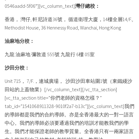
0546aadd-5f06″][vc_column_text]
灣仔總校：
香港， 灣仔, 軒尼詩道36號， 循道衛理大廈，14樓全層14/F.,
Methodist House, 36 Hennessy Road, Wanchai, Hong Kong
油麻地分校：
九龍 油麻地 彌敦道 555號 九龍行 6樓 05室
沙田分校：
Unit 715， 7/F.，連城廣場， 沙田沙田車站圍1號（東鐵綫沙
田站的上蓋物業）[/vc_column_text][/vc_tta_section]
[vc_tta_section title=”你們老師的資格怎樣？”
tab_id=”1541068911328-9010f2a7-b13c”][vc_column_text]我們
的導師都是我們的合約導師。亦是全香港最大的一對一語言
中心。我們的導師必須要通過我們的培訓才能教我們的學
生。我們才能保證老師的教學質量。全香港只有一兩家語言