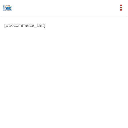
[woocommerce_cart]