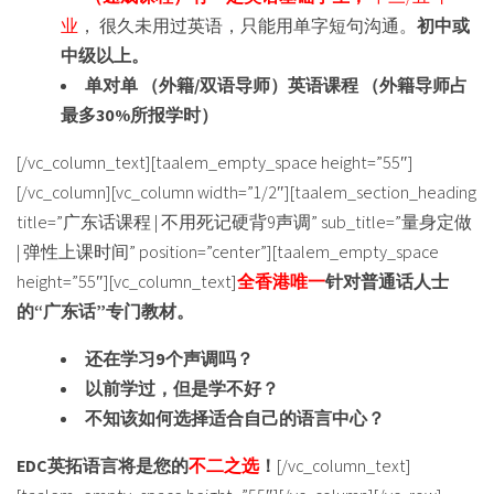
业
， 很久未用过英语，只能用单字短句沟通。
初中或
中级以上。
单对单
（
外籍
/
双语导师
）英语课程
（外籍导师占
最多
30%
所报学时）
[/vc_column_text][taalem_empty_space height=”55″]
[/vc_column][vc_column width=”1/2″][taalem_section_heading
title=”广东话课程 | 不用死记硬背9声调” sub_title=”量身定做
| 弹性上课时间” position=”center”][taalem_empty_space
height=”55″][vc_column_text]
全香港唯一
针对普通话人士
的“广东话”专门教材。
还在学习9个声调吗？
以前学过，但是学不好？
不知该如何选择适合自己的语言中心？
EDC英拓语言将是您的
不二之选
！
[/vc_column_text]