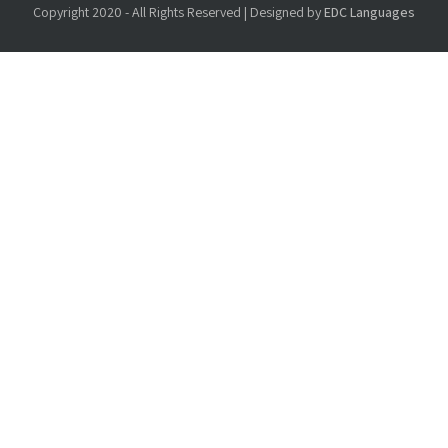
Copyright 2020 - All Rights Reserved | Designed by
EDC Languages