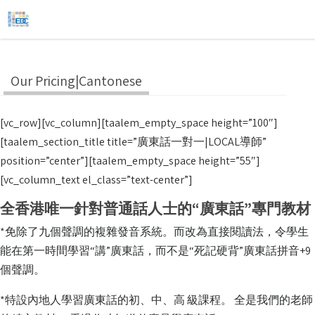
Our Pricing|Cantonese
[vc_row][vc_column][taalem_empty_space height=”100″]
[taalem_section_title title=”廣東話一對一|LOCAL導師”
position=”center”][taalem_empty_space height=”55″]
[vc_column_text el_class=”text-center”]
全香港唯一針對普通話人士的“廣東話”專門教材
*免除了九個聲調的複雜發音系統。而改為直接閱讀法，令學生
能在第一時間學習“講”廣東話，而不是“死記硬背”廣東話拼音+9
個聲調。
*特設內地人學習廣東話的初、中、高 級課程。 全是我們的老師