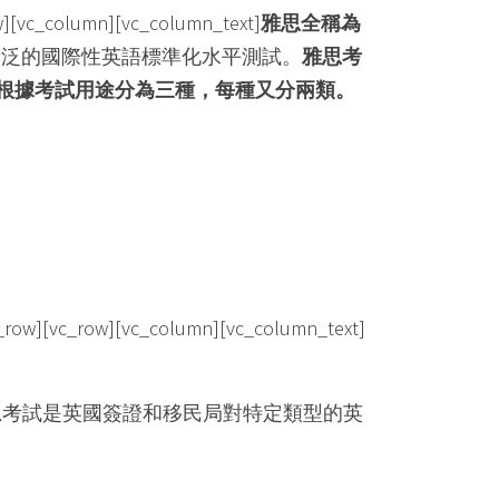
w][vc_column][vc_column_text]
雅思全稱為
途最廣泛的國際性英語標準化水平測試。
雅思考
根據考試用途分為三種，每種又分兩類。
w][vc_row][vc_column][vc_column_text]
思考試是英國簽證和移民局對特定類型的英