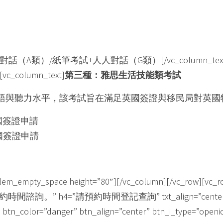
）
）/紙筆考試+人人對話（G類）[/vc_column_text][taalem
[vc_column_text]
第三種：雅思生活技能類考試
語與聽力水平，該考試旨在滿足英國簽證與移民局對英國
國簽證申請
國簽證申請
em_empty_space height=”80″][/vc_column][/vc_row][v
 h4=”請預約時間登記查詢” txt_align=”center” color=
_color=”danger” btn_align=”center” btn_i_type=”openiconi