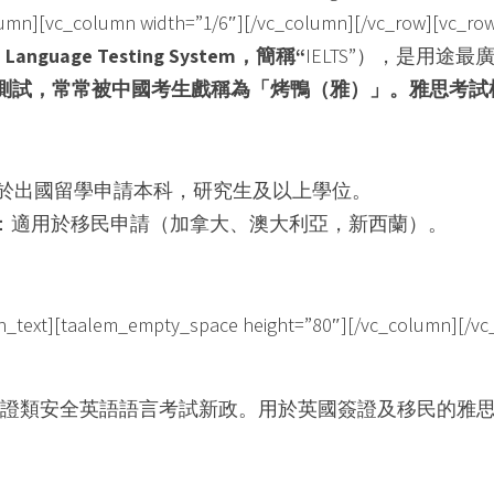
umn][vc_column width=”1/6″][/vc_column][/vc_row][vc_ro
sh Language Testing System
，簡稱
“
IELTS”），是用
測試，常常被中國考生戲稱為「烤鴨（雅）」。雅思考試
：適用於出國留學申請本科，研究生及以上學位。
ining）：適用於移民申請（加拿大、澳大利亞，新西蘭）。
taalem_empty_space height=”80″][/vc_column][/vc_ro
施簽證類安全英語語言考試新政。用於英國簽證及移民的雅