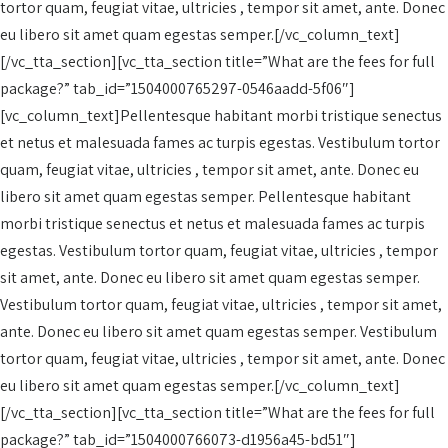
tortor quam, feugiat vitae, ultricies , tempor sit amet, ante. Donec
eu libero sit amet quam egestas semper.[/vc_column_text]
[/vc_tta_section][vc_tta_section title=”What are the fees for full
package?” tab_id=”1504000765297-0546aadd-5f06″]
[vc_column_text]Pellentesque habitant morbi tristique senectus
et netus et malesuada fames ac turpis egestas. Vestibulum tortor
quam, feugiat vitae, ultricies , tempor sit amet, ante. Donec eu
libero sit amet quam egestas semper. Pellentesque habitant
morbi tristique senectus et netus et malesuada fames ac turpis
egestas. Vestibulum tortor quam, feugiat vitae, ultricies , tempor
sit amet, ante. Donec eu libero sit amet quam egestas semper.
Vestibulum tortor quam, feugiat vitae, ultricies , tempor sit amet,
ante. Donec eu libero sit amet quam egestas semper. Vestibulum
tortor quam, feugiat vitae, ultricies , tempor sit amet, ante. Donec
eu libero sit amet quam egestas semper.[/vc_column_text]
[/vc_tta_section][vc_tta_section title=”What are the fees for full
package?” tab_id=”1504000766073-d1956a45-bd51″]