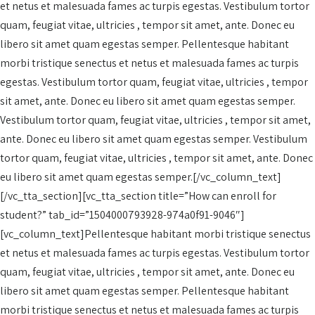
et netus et malesuada fames ac turpis egestas. Vestibulum tortor
quam, feugiat vitae, ultricies , tempor sit amet, ante. Donec eu
libero sit amet quam egestas semper. Pellentesque habitant
morbi tristique senectus et netus et malesuada fames ac turpis
egestas. Vestibulum tortor quam, feugiat vitae, ultricies , tempor
sit amet, ante. Donec eu libero sit amet quam egestas semper.
Vestibulum tortor quam, feugiat vitae, ultricies , tempor sit amet,
ante. Donec eu libero sit amet quam egestas semper. Vestibulum
tortor quam, feugiat vitae, ultricies , tempor sit amet, ante. Donec
eu libero sit amet quam egestas semper.[/vc_column_text]
[/vc_tta_section][vc_tta_section title=”How can enroll for
student?” tab_id=”1504000793928-974a0f91-9046″]
[vc_column_text]Pellentesque habitant morbi tristique senectus
et netus et malesuada fames ac turpis egestas. Vestibulum tortor
quam, feugiat vitae, ultricies , tempor sit amet, ante. Donec eu
libero sit amet quam egestas semper. Pellentesque habitant
morbi tristique senectus et netus et malesuada fames ac turpis