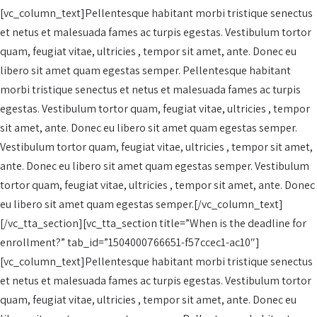
[vc_column_text]Pellentesque habitant morbi tristique senectus
et netus et malesuada fames ac turpis egestas. Vestibulum tortor
quam, feugiat vitae, ultricies , tempor sit amet, ante. Donec eu
libero sit amet quam egestas semper. Pellentesque habitant
morbi tristique senectus et netus et malesuada fames ac turpis
egestas. Vestibulum tortor quam, feugiat vitae, ultricies , tempor
sit amet, ante. Donec eu libero sit amet quam egestas semper.
Vestibulum tortor quam, feugiat vitae, ultricies , tempor sit amet,
ante. Donec eu libero sit amet quam egestas semper. Vestibulum
tortor quam, feugiat vitae, ultricies , tempor sit amet, ante. Donec
eu libero sit amet quam egestas semper.[/vc_column_text]
[/vc_tta_section][vc_tta_section title=”When is the deadline for
enrollment?” tab_id=”1504000766651-f57ccec1-ac10″]
[vc_column_text]Pellentesque habitant morbi tristique senectus
et netus et malesuada fames ac turpis egestas. Vestibulum tortor
quam, feugiat vitae, ultricies , tempor sit amet, ante. Donec eu