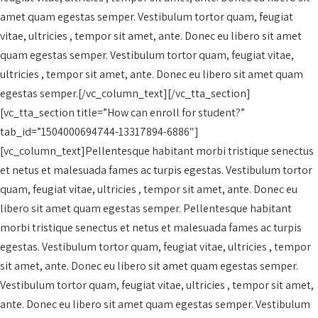
amet quam egestas semper. Vestibulum tortor quam, feugiat
vitae, ultricies , tempor sit amet, ante. Donec eu libero sit amet
quam egestas semper. Vestibulum tortor quam, feugiat vitae,
ultricies , tempor sit amet, ante. Donec eu libero sit amet quam
egestas semper.[/vc_column_text][/vc_tta_section]
[vc_tta_section title=”How can enroll for student?”
tab_id=”1504000694744-13317894-6886″]
[vc_column_text]Pellentesque habitant morbi tristique senectus
et netus et malesuada fames ac turpis egestas. Vestibulum tortor
quam, feugiat vitae, ultricies , tempor sit amet, ante. Donec eu
libero sit amet quam egestas semper. Pellentesque habitant
morbi tristique senectus et netus et malesuada fames ac turpis
egestas. Vestibulum tortor quam, feugiat vitae, ultricies , tempor
sit amet, ante. Donec eu libero sit amet quam egestas semper.
Vestibulum tortor quam, feugiat vitae, ultricies , tempor sit amet,
ante. Donec eu libero sit amet quam egestas semper. Vestibulum