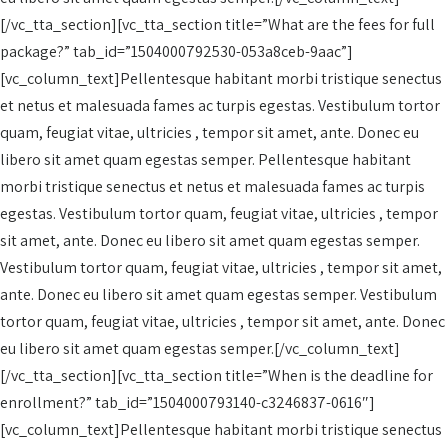
[/vc_tta_section][vc_tta_section title=”What are the fees for full
package?” tab_id=”1504000792530-053a8ceb-9aac”]
[vc_column_text]Pellentesque habitant morbi tristique senectus
et netus et malesuada fames ac turpis egestas. Vestibulum tortor
quam, feugiat vitae, ultricies , tempor sit amet, ante. Donec eu
libero sit amet quam egestas semper. Pellentesque habitant
morbi tristique senectus et netus et malesuada fames ac turpis
egestas. Vestibulum tortor quam, feugiat vitae, ultricies , tempor
sit amet, ante. Donec eu libero sit amet quam egestas semper.
Vestibulum tortor quam, feugiat vitae, ultricies , tempor sit amet,
ante. Donec eu libero sit amet quam egestas semper. Vestibulum
tortor quam, feugiat vitae, ultricies , tempor sit amet, ante. Donec
eu libero sit amet quam egestas semper.[/vc_column_text]
[/vc_tta_section][vc_tta_section title=”When is the deadline for
enrollment?” tab_id=”1504000793140-c3246837-0616″]
[vc_column_text]Pellentesque habitant morbi tristique senectus