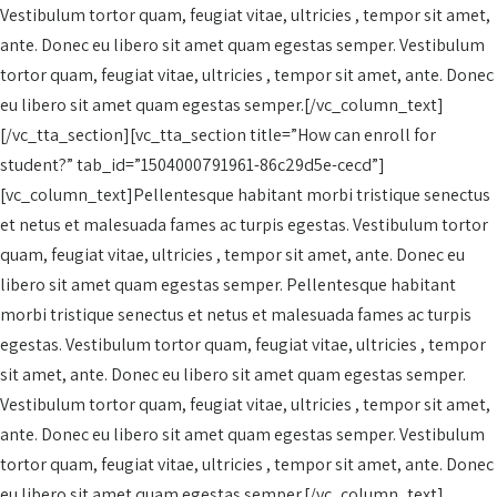
Vestibulum tortor quam, feugiat vitae, ultricies , tempor sit amet,
ante. Donec eu libero sit amet quam egestas semper. Vestibulum
tortor quam, feugiat vitae, ultricies , tempor sit amet, ante. Donec
eu libero sit amet quam egestas semper.[/vc_column_text]
[/vc_tta_section][vc_tta_section title=”How can enroll for
student?” tab_id=”1504000791961-86c29d5e-cecd”]
[vc_column_text]Pellentesque habitant morbi tristique senectus
et netus et malesuada fames ac turpis egestas. Vestibulum tortor
quam, feugiat vitae, ultricies , tempor sit amet, ante. Donec eu
libero sit amet quam egestas semper. Pellentesque habitant
morbi tristique senectus et netus et malesuada fames ac turpis
egestas. Vestibulum tortor quam, feugiat vitae, ultricies , tempor
sit amet, ante. Donec eu libero sit amet quam egestas semper.
Vestibulum tortor quam, feugiat vitae, ultricies , tempor sit amet,
ante. Donec eu libero sit amet quam egestas semper. Vestibulum
tortor quam, feugiat vitae, ultricies , tempor sit amet, ante. Donec
eu libero sit amet quam egestas semper.[/vc_column_text]