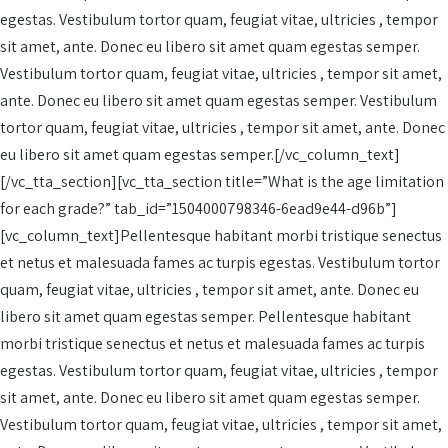
egestas. Vestibulum tortor quam, feugiat vitae, ultricies , tempor
sit amet, ante. Donec eu libero sit amet quam egestas semper.
Vestibulum tortor quam, feugiat vitae, ultricies , tempor sit amet,
ante. Donec eu libero sit amet quam egestas semper. Vestibulum
tortor quam, feugiat vitae, ultricies , tempor sit amet, ante. Donec
eu libero sit amet quam egestas semper.[/vc_column_text]
[/vc_tta_section][vc_tta_section title=”What is the age limitation
for each grade?” tab_id=”1504000798346-6ead9e44-d96b”]
[vc_column_text]Pellentesque habitant morbi tristique senectus
et netus et malesuada fames ac turpis egestas. Vestibulum tortor
quam, feugiat vitae, ultricies , tempor sit amet, ante. Donec eu
libero sit amet quam egestas semper. Pellentesque habitant
morbi tristique senectus et netus et malesuada fames ac turpis
egestas. Vestibulum tortor quam, feugiat vitae, ultricies , tempor
sit amet, ante. Donec eu libero sit amet quam egestas semper.
Vestibulum tortor quam, feugiat vitae, ultricies , tempor sit amet,