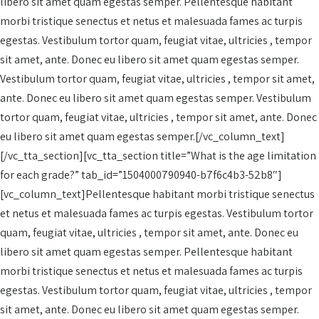
libero sit amet quam egestas semper. Pellentesque habitant
morbi tristique senectus et netus et malesuada fames ac turpis
egestas. Vestibulum tortor quam, feugiat vitae, ultricies , tempor
sit amet, ante. Donec eu libero sit amet quam egestas semper.
Vestibulum tortor quam, feugiat vitae, ultricies , tempor sit amet,
ante. Donec eu libero sit amet quam egestas semper. Vestibulum
tortor quam, feugiat vitae, ultricies , tempor sit amet, ante. Donec
eu libero sit amet quam egestas semper.[/vc_column_text]
[/vc_tta_section][vc_tta_section title=”What is the age limitation
for each grade?” tab_id=”1504000790940-b7f6c4b3-52b8″]
[vc_column_text]Pellentesque habitant morbi tristique senectus
et netus et malesuada fames ac turpis egestas. Vestibulum tortor
quam, feugiat vitae, ultricies , tempor sit amet, ante. Donec eu
libero sit amet quam egestas semper. Pellentesque habitant
morbi tristique senectus et netus et malesuada fames ac turpis
egestas. Vestibulum tortor quam, feugiat vitae, ultricies , tempor
sit amet, ante. Donec eu libero sit amet quam egestas semper.