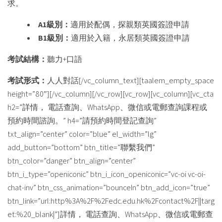
求。
A1
級別：
適用於配偶，探親類英國簽證申請
B1
級別：
適用於入籍，永居類英國簽證申請
考試結構：
聽力+口語
考試形式：
人人對話[/vc_column_text][taalem_empty_space
height=”80″][/vc_column][/vc_row][vc_row][vc_column][vc_cta
h2=”詳情， 電話查詢、WhatsApp、微信或電郵查詢課程或
預約時間諮詢。” h4=”請預約時間登記查詢”
txt_align=”center” color=”blue” el_width=”lg”
add_button=”bottom” btn_title=”聯繫我們”
btn_color=”danger” btn_align=”center”
btn_i_type=”openiconic” btn_i_icon_openiconic=”vc-oi vc-oi-
chat-inv” btn_css_animation=”bounceIn” btn_add_icon=”true”
btn_link=”url:http%3A%2F%2Fedc.edu.hk%2Fcontact%2F||targ
et:%20_blank|”]詳情， 電話查詢、WhatsApp、微信或電郵查