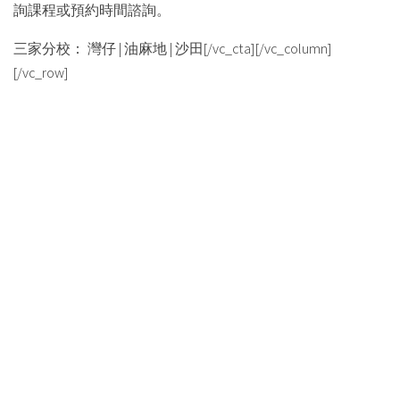
詢課程或預約時間諮詢。
三家分校： 灣仔 | 油麻地 | 沙田[/vc_cta][/vc_column]
[/vc_row]