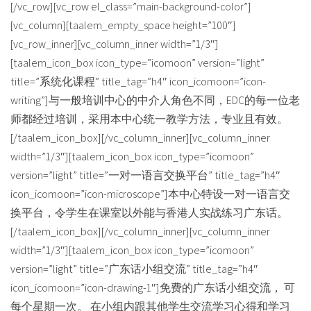
[/vc_row][vc_row el_class=”main-background-color”]
[vc_column][taalem_empty_space height=”100″]
[vc_row_inner][vc_column_inner width=”1/3″]
[taalem_icon_box icon_type=”icomoon” version=”light”
title=”系统化课程” title_tag=”h4″ icon_icomoon=”icon-
writing”]与一般培训中心的中介人角色不同，EDC的每一位老
师都经过培训，采用本中心统一教学方法，专业且有效。
[/taalem_icon_box][/vc_column_inner][vc_column_inner
width=”1/3″][taalem_icon_box icon_type=”icomoon”
version=”light” title=”一对一语言交换平台” title_tag=”h4″
icon_icomoon=”icon-microscope”]本中心特设一对一语言交
换平台，令学生在课室以外能与香港人实战练习广东话。
[/taalem_icon_box][/vc_column_inner][vc_column_inner
width=”1/3″][taalem_icon_box icon_type=”icomoon”
version=”light” title=”广东话小组交流” title_tag=”h4″
icon_icomoon=”icon-drawing-1″]免费的广东话小组交流， 可
每个星期一次。 在小组内跟其他学生交流学习心得和学习