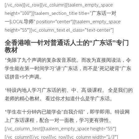
[/vc_row][vc_row][vc_column][taalem_empty_space
height=”100″][taalem_section_title title=”广东话一对
一|LOCAL导师” position=”center”][taalem_empty_space
height=”55″][vc_column_text el_class=”text-center”]
全香港唯一针对普通话人士的“广东话”专门
教材
*免除了九个声调的复杂发音系统。而改为直接阅读法，令
学生能在第一时间学习“讲”广东话，而不是“死记硬背”广东
话拼音+9个声调。
*特设内地人学习广东话的初、中、高 级课程。 全是我们的
老师的精心教材。 看过你才知道什么是学广东话。
*学生在十分钟内已能学会“自我介绍”，即学即用。特设网
上广东话课程，配合一对一面教，学习更有弹性。
[/vc_column_text][taalem_empty_space height=”55″]
[/vc_column][/vc_row][vc_row][vc_column width=”1/3″]