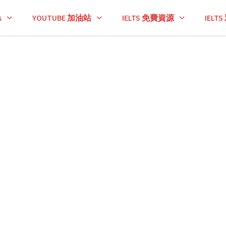
s
YOUTUBE 加油站
IELTS 免費資源
IEL