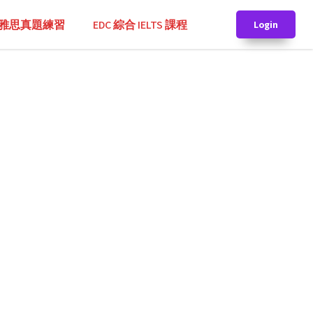
TS 雅思真題練習
EDC 綜合 IELTS 課程
Login