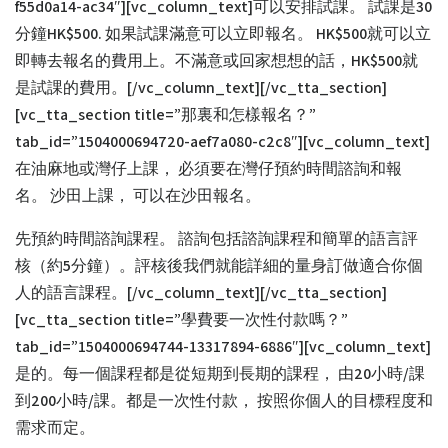
f55d0a14-ac34″][vc_column_text]可以安排試課。 試課是30
分鐘HK$500. 如果試課滿意可以立即報名。 HK$500就可以立
即轉去報名的費用上。不滿意或回家想想的話，HK$500就
是試課的費用。[/vc_column_text][/vc_tta_section]
[vc_tta_section title=”那裏和怎樣報名？”
tab_id=”1504000694720-aef7a080-c2c8″][vc_column_text]
在油麻地或灣仔上課， 必須要在灣仔預約時間諮詢和報
名。 沙田上課， 可以在沙田報名。
先預約時間諮詢課程。 諮詢包括諮詢課程和簡單的語言評
核（約5分鐘）。評核後我們就能詳細的量身訂做適合你個
人的語言課程。[/vc_column_text][/vc_tta_section]
[vc_tta_section title=”學費要一次性付款嗎？”
tab_id=”1504000694744-13317894-6886″][vc_column_text]
是的。每一個課程都是從短期到長期的課程， 由20小時/課
到200小時/課。都是一次性付款， 按照你個人的目標程度和
需求而定。