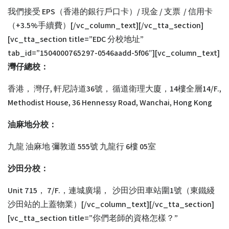
我們接受 EPS（香港的銀行戶口卡）/ 現金 / 支票 / 信用卡
（+3.5%手續費）[/vc_column_text][/vc_tta_section]
[vc_tta_section title=”EDC 分校地址”
tab_id=”1504000765297-0546aadd-5f06″][vc_column_text]
灣仔總校：
香港， 灣仔, 軒尼詩道36號， 循道衛理大廈，14樓全層14/F.,
Methodist House, 36 Hennessy Road, Wanchai, Hong Kong
油麻地分校：
九龍 油麻地 彌敦道 555號 九龍行 6樓 05室
沙田分校：
Unit 715， 7/F.，連城廣場， 沙田沙田車站圍1號（東鐵綫
沙田站的上蓋物業）[/vc_column_text][/vc_tta_section]
[vc_tta_section title=”你們老師的資格怎樣？”