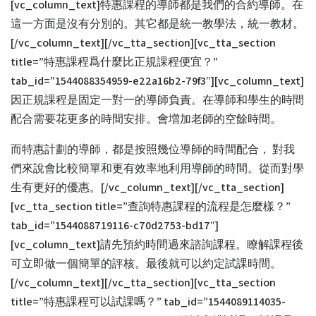
[vc_column_text]特惠課程的導師都是我們的合約導師。在
這一方面是沒有分別的。其它都是統一教學法，統一教材。
[/vc_column_text][/vc_tta_section][vc_tta_section
title=”特惠課程爲什麼比正規課程便宜？”
tab_id=”1544088354959-e22a16b2-79f3″][vc_column_text]
因正規課程是固定一對一的導師負責。在導師和學生的時間
配合需要花更多的時間安排。會増加老師的空餘時間。
而特惠計劃的導師，都是按照幾位導師的時間配合， 對我
們來說會比較簡單和更有效率地利用導師的時間。從而對學
生有更好的優惠。[/vc_column_text][/vc_tta_section]
[vc_tta_section title=”查詢特惠課程的流程是怎麼樣？”
tab_id=”1544088719116-c70d2753-bd17″]
[vc_column_text]請先預約時間過來諮詢課程。瞭解課程後
可立即做一個簡單的評核。最後就可以約定試課時間。
[/vc_column_text][/vc_tta_section][vc_tta_section
title=”特惠課程可以試課嗎？” tab_id=”1544089114035-