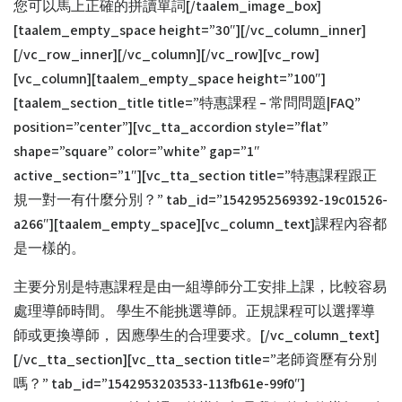
您可以馬上正確的拼讀單詞[/taalem_image_box]
[taalem_empty_space height=”30″][/vc_column_inner]
[/vc_row_inner][/vc_column][/vc_row][vc_row]
[vc_column][taalem_empty_space height=”100″]
[taalem_section_title title=”特惠課程 – 常問問題|FAQ”
position=”center”][vc_tta_accordion style=”flat”
shape=”square” color=”white” gap=”1″
active_section=”1″][vc_tta_section title=”特惠課程跟正
規一對一有什麼分別？” tab_id=”1542952569392-19c01526-
a266″][taalem_empty_space][vc_column_text]課程內容都
是一樣的。
主要分別是特惠課程是由一組導師分工安排上課，比較容易
處理導師時間。 學生不能挑選導師。正規課程可以選擇導
師或更換導師， 因應學生的合理要求。[/vc_column_text]
[/vc_tta_section][vc_tta_section title=”老師資歷有分別
嗎？” tab_id=”1542953203533-113fb61e-99f0″]