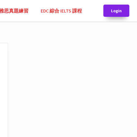
TS 雅思真題練習
EDC 綜合 IELTS 課程
Login